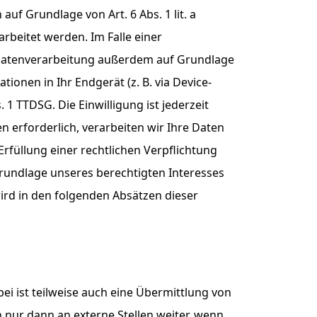
uf Grundlage von Art. 6 Abs. 1 lit. a
rbeitet werden. Im Falle einer
e Datenverarbeitung außerdem auf Grundlage
tionen in Ihr Endgerät (z. B. via Device-
 1 TTDSG. Die Einwilligung ist jederzeit
 erforderlich, verarbeiten wir Ihre Daten
Erfüllung einer rechtlichen Verpflichtung
 Grundlage unseres berechtigten Interesses
 wird in den folgenden Absätzen dieser
i ist teilweise auch eine Übermittlung von
nur dann an externe Stellen weiter, wenn