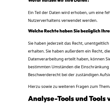
Wofür nutzen wir Ihre Daten?
Ein Teil der Daten wird erhoben, um eine fe
Nutzerverhaltens verwendet werden.
Welche Rechte haben Sie bezüglich Ihr
Sie haben jederzeit das Recht, unentgeltl
erhalten. Sie haben außerdem ein Recht, di
Datenverarbeitung erteilt haben, können Sie
bestimmten Umständen die Einschränkung d
Beschwerderecht bei der zuständigen Aufsi
Hierzu sowie zu weiteren Fragen zum Thema
Analyse-Tools und Tools v