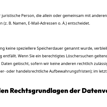
er juristische Person, die allein oder gemeinsam mit andere
z. B. Namen, E-Mail-Adressen o. Ä.) entscheidet.
ung keine speziellere Speicherdauer genannt wurde, verbl
g entfällt. Wenn Sie ein berechtigtes Löschersuchen gelte
Daten gelöscht, sofern wir keine anderen rechtlich zuläss
r- oder handelsrechtliche Aufbewahrungsfristen); im letzt
den Rechtsgrundlagen der Datenve