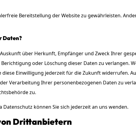
hlerfreie Bereitstellung der Website zu gewährleisten. And
er Daten?
ich Auskunft über Herkunft, Empfänger und Zweck Ihrer ge
e Berichtigung oder Löschung dieser Daten zu verlangen. We
 diese Einwilligung jederzeit für die Zukunft widerrufen. 
er Verarbeitung Ihrer personenbezogenen Daten zu verlan
chtsbehörde zu.
 Datenschutz können Sie sich jederzeit an uns wenden.
on Dritt­anbietern