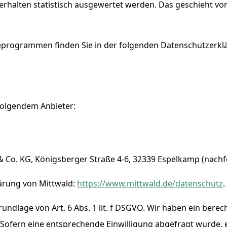
erhalten statistisch ausgewertet werden. Das geschieht vo
seprogrammen finden Sie in der folgenden Datenschutzerkl
 folgendem Anbieter:
& Co. KG, Königsberger Straße 4-6, 32339 Espelkamp (nachf
ärung von Mittwald:
https://www.mittwald.de/datenschutz
.
ndlage von Art. 6 Abs. 1 lit. f DSGVO. Wir haben ein berech
Sofern eine entsprechende Einwilligung abgefragt wurde, e