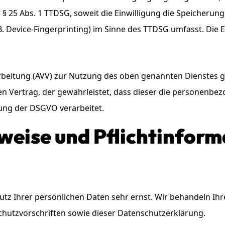
d § 25 Abs. 1 TTDSG, soweit die Einwilligung die Speicherun
 Device-Fingerprinting) im Sinne des TTDSG umfasst. Die Ein
rbeitung (AVV) zur Nutzung des oben genannten Dienstes ge
en Vertrag, der gewährleistet, dass dieser die personenb
ung der DSGVO verarbeitet.
weise und Pflicht­infor
utz Ihrer persönlichen Daten sehr ernst. Wir behandeln I
hutzvorschriften sowie dieser Datenschutzerklärung.