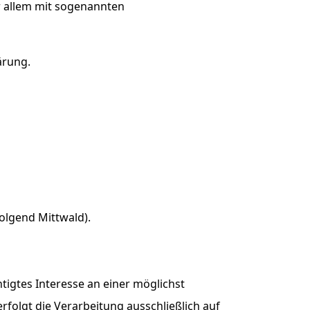
r allem mit sogenannten
ärung.
olgend Mittwald).
tigtes Interesse an einer möglichst
rfolgt die Verarbeitung ausschließlich auf