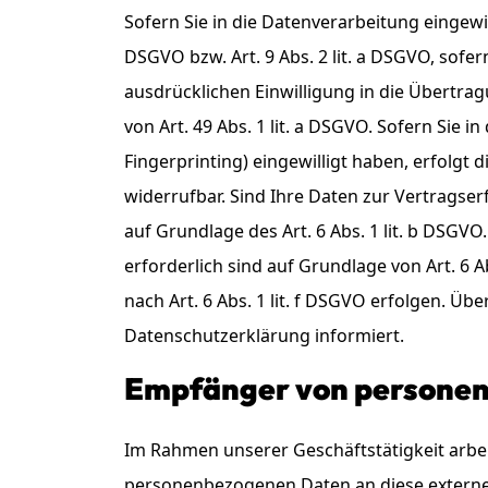
Sofern Sie in die Datenverarbeitung eingewi
DSGVO bzw. Art. 9 Abs. 2 lit. a DSGVO, sofe
ausdrücklichen Einwilligung in die Übertr
von Art. 49 Abs. 1 lit. a DSGVO. Sofern Sie i
Fingerprinting) eingewilligt haben, erfolgt 
widerrufbar. Sind Ihre Daten zur Vertragse
auf Grundlage des Art. 6 Abs. 1 lit. b DSGVO
erforderlich sind auf Grundlage von Art. 6 
nach Art. 6 Abs. 1 lit. f DSGVO erfolgen. Üb
Datenschutzerklärung informiert.
Empfänger von persone
Im Rahmen unserer Geschäftstätigkeit arbei
personenbezogenen Daten an diese externen