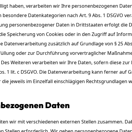
lligt haben, verarbeiten wir Ihre personenbezogenen Daten a
rn besondere Datenkategorien nach Art. 9 Abs. 1 DSGVO vera
agung personenbezogener Daten in Drittstaaten erfolgt di
n die Speicherung von Cookies oder in den Zugriff auf Informa
die Datenverarbeitung zusätzlich auf Grundlage von § 25 Abs.
rfüllung oder zur Durchführung vorvertraglicher Maßnahmen
. Des Weiteren verarbeiten wir Ihre Daten, sofern diese zur 
Abs. 1 lit. c DSGVO. Die Datenverarbeitung kann ferner auf
er die jeweils im Einzelfall einschlägigen Rechtsgrundlagen
nbezogenen Daten
ten wir mit verschiedenen externen Stellen zusammen. Dabe
 Stellen erforderlich. Wir geben personenbezogene Daten 