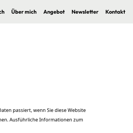
ch
Über mich
Angebot
Newsletter
Kontakt
aten passiert, wenn Sie diese Website
nnen. Ausführliche Informationen zum