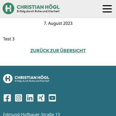
Test 3
7. August 2023
Test 3
ZURÜCK ZUR ÜBERSICHT
Edmund-Hofbauer-Straße 13